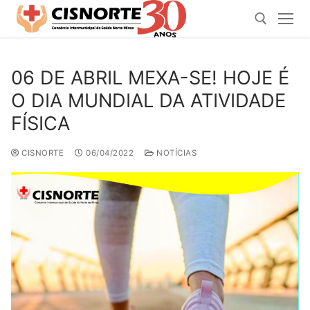
Pular
para
o
conteúdo
06 DE ABRIL MEXA-SE! HOJE É
Pesquisar por:
O DIA MUNDIAL DA ATIVIDADE
FÍSICA
CISNORTE
06/04/2022
NOTÍCIAS