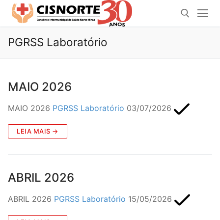
Pular
para
o
PGRSS Laboratório
conteúdo
Pesquisar por:
MAIO 2026
MAIO 2026
PGRSS Laboratório
03/07/2026
LEIA MAIS →
ABRIL 2026
ABRIL 2026
PGRSS Laboratório
15/05/2026