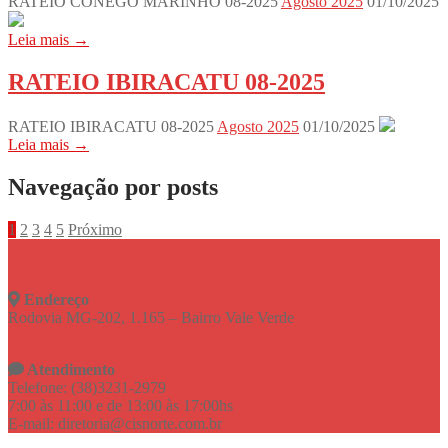
RATEIO CONEGO MARINHO 08-2025
Agosto 2025
01/10/2025
Leia mais →
RATEIO IBIRACATU 08-2025
RATEIO IBIRACATU 08-2025
Agosto 2025
01/10/2025
Leia mais →
Navegação por posts
1
2
3
4
5
Próximo
Endereço
Rodovia MG-202, 1.165 – Bairro Vale Verde
Atendimento
Telefone: (38)3231-2979
7:00 às 11:00 e de 13:00 às 17:00hs
E-mail: diretoria@cisnorte.com.br