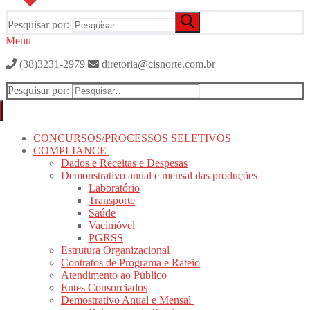
Pesquisar por:
Menu
(38)3231-2979
diretoria@cisnorte.com.br
Pesquisar por:
CONCURSOS/PROCESSOS SELETIVOS
COMPLIANCE
Dados e Receitas e Despesas
Demonstrativo anual e mensal das produções
Laboratório
Transporte
Saúde
Vacimóvel
PGRSS
Estrutura Organizacional
Contratos de Programa e Rateio
Atendimento ao Público
Entes Consorciados
Demostrativo Anual e Mensal