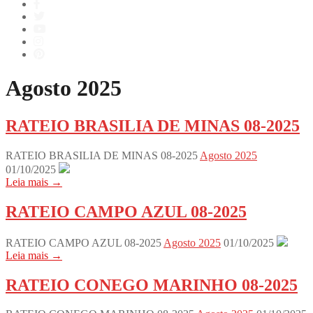
Agosto 2025
RATEIO BRASILIA DE MINAS 08-2025
RATEIO BRASILIA DE MINAS 08-2025
Agosto 2025
01/10/2025
Leia mais →
RATEIO CAMPO AZUL 08-2025
RATEIO CAMPO AZUL 08-2025
Agosto 2025
01/10/2025
Leia mais →
RATEIO CONEGO MARINHO 08-2025