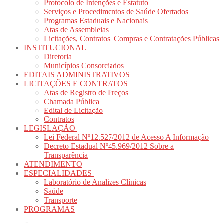
Protocolo de Intenções e Estatuto
Serviços e Procedimentos de Saúde Ofertados
Programas Estaduais e Nacionais
Atas de Assembleias
Licitações, Contratos, Compras e Contratações Públicas
INSTITUCIONAL
Diretoria
Municípios Consorciados
EDITAIS ADMINISTRATIVOS
LICITAÇÕES E CONTRATOS
Atas de Registro de Preços
Chamada Pública
Edital de Licitação
Contratos
LEGISLAÇÃO
Lei Federal Nº12.527/2012 de Acesso A Informação
Decreto Estadual Nº45.969/2012 Sobre a
Transparência
ATENDIMENTO
ESPECIALIDADES
Laboratório de Analizes Clínicas
Saúde
Transporte
PROGRAMAS