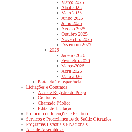
Março 2025
Abril 2025
Maio 2025
Junho 2025
Julho 2025
Agosto 2025
Outubro 2025
Novembro 2025
Dezembro 2025
2026
Janeiro 2026
Fevereiro-2026
Março-2026
Abril-2026
Maio 2026
Portal da Transparência
Licitações e Contratos
Atas de Registro de Preço
Contratos
Chamada Pública
Edital de Licitação
Protocolo de Intenções e Estatuto
Serviços e Procedimentos de Saúde Ofertados
Programas Estaduais e Nacionais
Atas de Assembleias