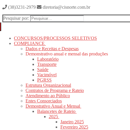
(38)3231-2979
diretoria@cisnorte.com.br
Pesquisar por:
CONCURSOS/PROCESSOS SELETIVOS
COMPLIANCE
Dados e Receitas e Despesas
Demonstrativo anual e mensal das produções
Laboratório
Transporte
Saúde
Vacimóvel
PGRSS
Estrutura Organizacional
Contratos de Programa e Rateio
Atendimento ao Público
Entes Consorciados
Demostrativo Anual e Mensal
Balancetes de Rateio
2025
Janeiro 2025
Fevereiro 2025