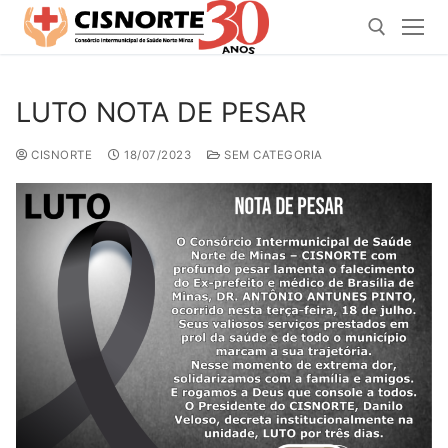
Pular
para
o
conteúdo
LUTO NOTA DE PESAR
Pesquisar por:
CISNORTE
18/07/2023
SEM CATEGORIA