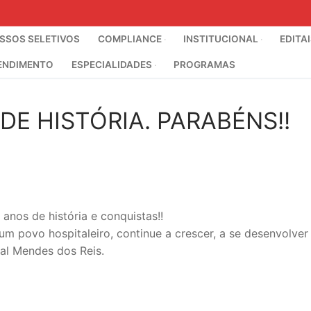
SOS SELETIVOS
COMPLIANCE
INSTITUCIONAL
EDITA
ENDIMENTO
ESPECIALIDADES
PROGRAMAS
DE HISTÓRIA. PARABÉNS!!
anos de história e conquistas!!
m povo hospitaleiro, continue a crescer, a se desenvolver
val Mendes dos Reis.