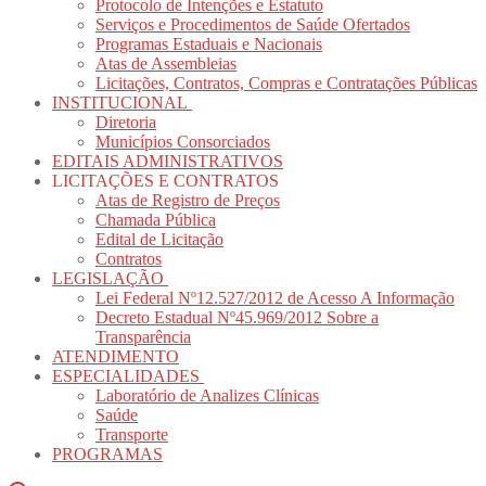
Protocolo de Intenções e Estatuto
Serviços e Procedimentos de Saúde Ofertados
Programas Estaduais e Nacionais
Atas de Assembleias
Licitações, Contratos, Compras e Contratações Públicas
INSTITUCIONAL
Diretoria
Municípios Consorciados
EDITAIS ADMINISTRATIVOS
LICITAÇÕES E CONTRATOS
Atas de Registro de Preços
Chamada Pública
Edital de Licitação
Contratos
LEGISLAÇÃO
Lei Federal Nº12.527/2012 de Acesso A Informação
Decreto Estadual Nº45.969/2012 Sobre a
Transparência
ATENDIMENTO
ESPECIALIDADES
Laboratório de Analizes Clínicas
Saúde
Transporte
PROGRAMAS