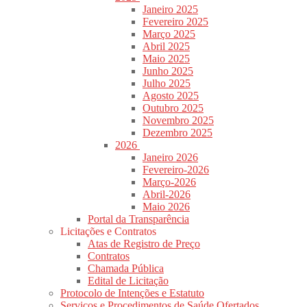
Janeiro 2025
Fevereiro 2025
Março 2025
Abril 2025
Maio 2025
Junho 2025
Julho 2025
Agosto 2025
Outubro 2025
Novembro 2025
Dezembro 2025
2026
Janeiro 2026
Fevereiro-2026
Março-2026
Abril-2026
Maio 2026
Portal da Transparência
Licitações e Contratos
Atas de Registro de Preço
Contratos
Chamada Pública
Edital de Licitação
Protocolo de Intenções e Estatuto
Serviços e Procedimentos de Saúde Ofertados