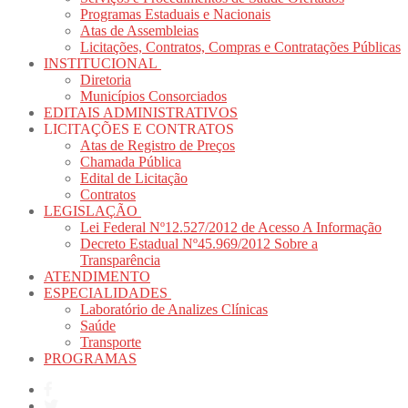
Programas Estaduais e Nacionais
Atas de Assembleias
Licitações, Contratos, Compras e Contratações Públicas
INSTITUCIONAL
Diretoria
Municípios Consorciados
EDITAIS ADMINISTRATIVOS
LICITAÇÕES E CONTRATOS
Atas de Registro de Preços
Chamada Pública
Edital de Licitação
Contratos
LEGISLAÇÃO
Lei Federal Nº12.527/2012 de Acesso A Informação
Decreto Estadual Nº45.969/2012 Sobre a
Transparência
ATENDIMENTO
ESPECIALIDADES
Laboratório de Analizes Clínicas
Saúde
Transporte
PROGRAMAS