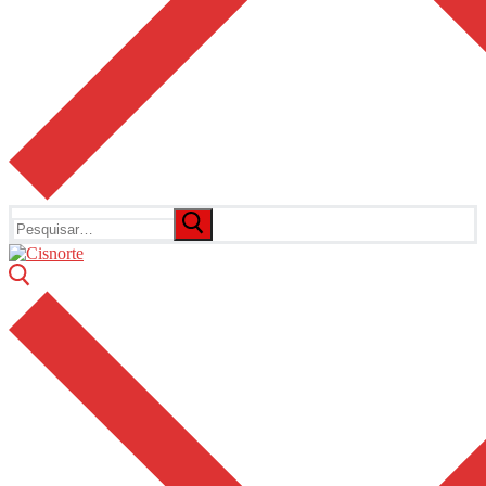
Pesquisar
por: