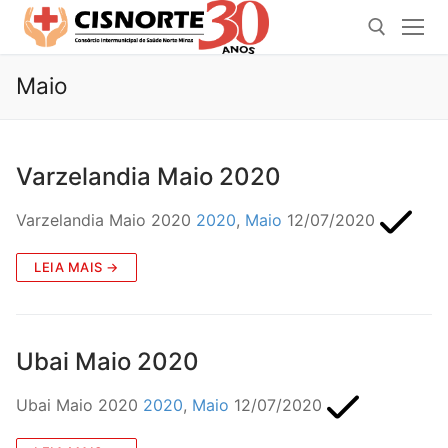
Pular
para
o
Maio
conteúdo
Pesquisar por:
Varzelandia Maio 2020
Varzelandia Maio 2020
2020
,
Maio
12/07/2020
LEIA MAIS →
Ubai Maio 2020
Ubai Maio 2020
2020
,
Maio
12/07/2020