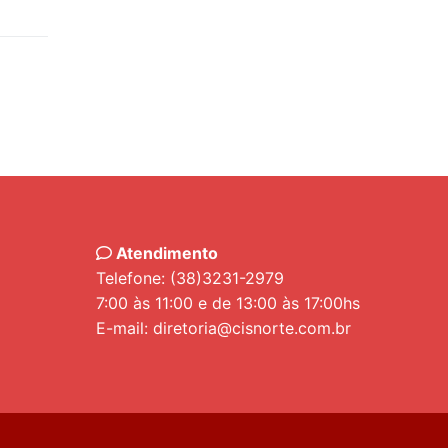
Atendimento
Telefone: (38)3231-2979
7:00 às 11:00 e de 13:00 às 17:00hs
E-mail: diretoria@cisnorte.com.br