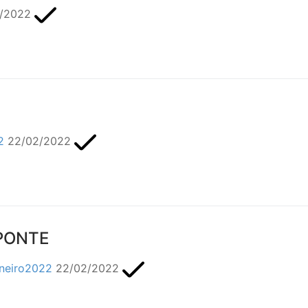
/2022
2
22/02/2022
 PONTE
neiro2022
22/02/2022