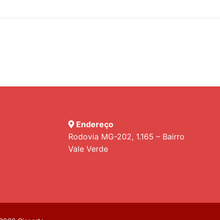
Endereço
Rodovia MG-202, 1.165 – Bairro
Vale Verde