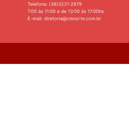
Telefone: (38)3231-2979
7:00 às 11:00 e de 13:00 às 17:00hs
E-mail: diretoria@cisnorte.com.br