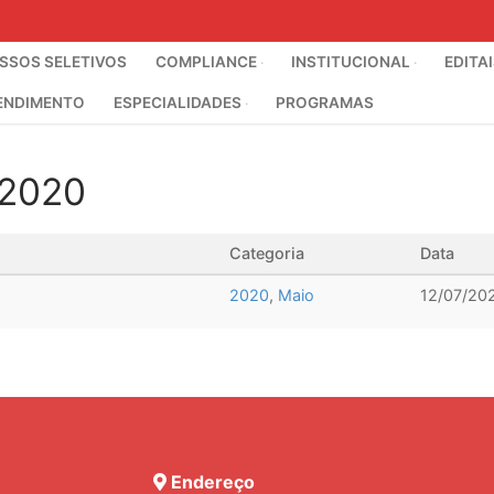
SOS SELETIVOS
COMPLIANCE
INSTITUCIONAL
EDITA
ENDIMENTO
ESPECIALIDADES
PROGRAMAS
 2020
Categoria
Data
2020
,
Maio
12/07/20
Endereço