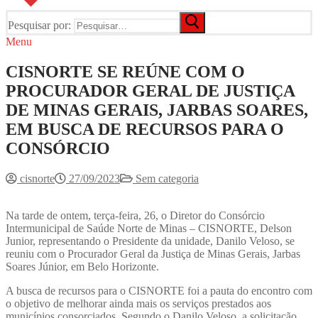
Pesquisar por:
Menu
CISNORTE SE REÚNE COM O
PROCURADOR GERAL DE JUSTIÇA
DE MINAS GERAIS, JARBAS SOARES,
EM BUSCA DE RECURSOS PARA O
CONSÓRCIO
cisnorte
27/09/2023
Sem categoria
Na tarde de ontem, terça-feira, 26, o Diretor do Consórcio
Intermunicipal de Saúde Norte de Minas – CISNORTE, Delson
Junior, representando o Presidente da unidade, Danilo Veloso, se
reuniu com o Procurador Geral da Justiça de Minas Gerais, Jarbas
Soares Júnior, em Belo Horizonte.
A busca de recursos para o CISNORTE foi a pauta do encontro com
o objetivo de melhorar ainda mais os serviços prestados aos
municípios consorciados. Segundo o Danilo Veloso, a solicitação