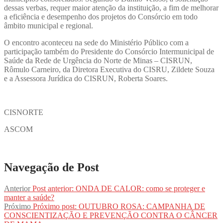
dessas verbas, requer maior atenção da instituição, a fim de melhorar
a eficiência e desempenho dos projetos do Consórcio em todo
âmbito municipal e regional.
O encontro aconteceu na sede do Ministério Público com a
participação também do Presidente do Consórcio Intermunicipal de
Saúde da Rede de Urgência do Norte de Minas – CISRUN,
Rômulo Carneiro, da Diretora Executiva do CISRU, Zildete Souza
e a Assessora Jurídica do CISRUN, Roberta Soares.
CISNORTE
ASCOM
Navegação de Post
Anterior
Post anterior:
ONDA DE CALOR: como se proteger e
manter a saúde?
Próximo
Próximo post:
OUTUBRO ROSA: CAMPANHA DE
CONSCIENTIZAÇÃO E PREVENÇÃO CONTRA O CÂNCER