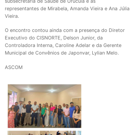
subsecretária de Saúde de Urucuia e as
representantes de Mirabela, Amanda Vieira e Ana Júlia
Vieira.
O encontro contou ainda com a presença do Diretor
Executivo do CISNORTE, Delson Junior, da
Controladora Interna, Caroline Adelar e da Gerente
Municipal de Convênios de Japonvar, Lylian Melo.
ASCOM