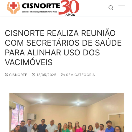
Pular
para
o
conteúdo
CISNORTE REALIZA REUNIÃO
Pesquisar por:
COM SECRETÁRIOS DE SAÚDE
PARA ALINHAR USO DOS
VACIMÓVEIS
CISNORTE
13/05/2025
SEM CATEGORIA