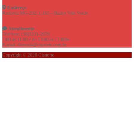
Endereço
Rodovia MG-202, 1.165 – Bairro Vale Verde
Atendimento
Telefone: (38)3231-2979
7:00 às 11:00 e de 13:00 às 17:00hs
E-mail: diretoria@cisnorte.com.br
Copyright © 2026 Cisnorte