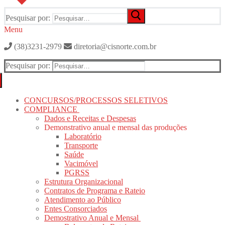
Pesquisar por:
Menu
(38)3231-2979
diretoria@cisnorte.com.br
Pesquisar por:
CONCURSOS/PROCESSOS SELETIVOS
COMPLIANCE
Dados e Receitas e Despesas
Demonstrativo anual e mensal das produções
Laboratório
Transporte
Saúde
Vacimóvel
PGRSS
Estrutura Organizacional
Contratos de Programa e Rateio
Atendimento ao Público
Entes Consorciados
Demostrativo Anual e Mensal