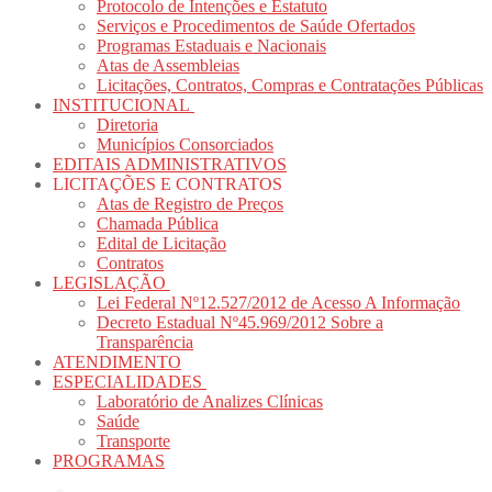
Protocolo de Intenções e Estatuto
Serviços e Procedimentos de Saúde Ofertados
Programas Estaduais e Nacionais
Atas de Assembleias
Licitações, Contratos, Compras e Contratações Públicas
INSTITUCIONAL
Diretoria
Municípios Consorciados
EDITAIS ADMINISTRATIVOS
LICITAÇÕES E CONTRATOS
Atas de Registro de Preços
Chamada Pública
Edital de Licitação
Contratos
LEGISLAÇÃO
Lei Federal Nº12.527/2012 de Acesso A Informação
Decreto Estadual Nº45.969/2012 Sobre a
Transparência
ATENDIMENTO
ESPECIALIDADES
Laboratório de Analizes Clínicas
Saúde
Transporte
PROGRAMAS