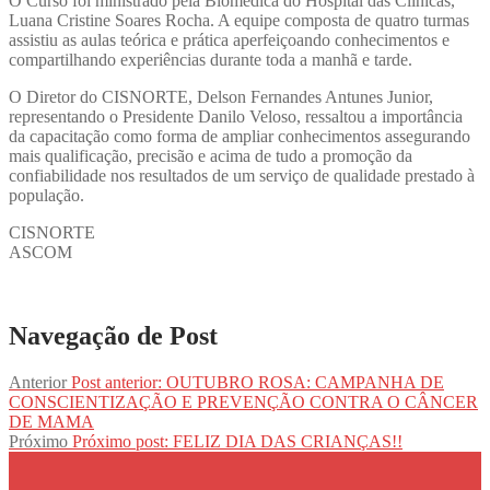
O Curso foi ministrado pela Biomédica do Hospital das Clínicas,
Luana Cristine Soares Rocha. A equipe composta de quatro turmas
assistiu as aulas teórica e prática aperfeiçoando conhecimentos e
compartilhando experiências durante toda a manhã e tarde.
O Diretor do CISNORTE, Delson Fernandes Antunes Junior,
representando o Presidente Danilo Veloso, ressaltou a importância
da capacitação como forma de ampliar conhecimentos assegurando
mais qualificação, precisão e acima de tudo a promoção da
confiabilidade nos resultados de um serviço de qualidade prestado à
população.
CISNORTE
ASCOM
Navegação de Post
Anterior
Post anterior:
OUTUBRO ROSA: CAMPANHA DE
CONSCIENTIZAÇÃO E PREVENÇÃO CONTRA O CÂNCER
DE MAMA
Próximo
Próximo post:
FELIZ DIA DAS CRIANÇAS!!