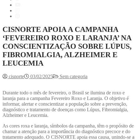
CISNORTE APOIA A CAMPANHA
‘FEVEREIRO ROXO E LARANJA’ NA
CONSCIENTIZAÇÃO SOBRE LÚPUS,
FIBROMIALGIA, ALZHEIMER E
LEUCEMIA
cisnorte
03/02/2025
Sem categoria
Durante todo o mês de fevereiro, o Brasil se ilumina de roxo e
laranja para a campanha Fevereiro Roxo e Laranja. O objetivo é
informar, alertar e conscientizar a população sobre a prevenção,
diagnóstico e tratamento de doenças como Lúpus, Fibromialgia,
Alzheimer e Leucemia.
As cores roxa e laranja, símbolos da campanha, têm o propósito de
chamar a atenção para a importância do diagnóstico precoce e do
tratamento adequado. O CISNORTE apoia essa causa, unindo-se a