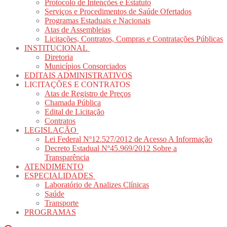
Protocolo de Intenções e Estatuto
Serviços e Procedimentos de Saúde Ofertados
Programas Estaduais e Nacionais
Atas de Assembleias
Licitações, Contratos, Compras e Contratações Públicas
INSTITUCIONAL
Diretoria
Municípios Consorciados
EDITAIS ADMINISTRATIVOS
LICITAÇÕES E CONTRATOS
Atas de Registro de Preços
Chamada Pública
Edital de Licitação
Contratos
LEGISLAÇÃO
Lei Federal Nº12.527/2012 de Acesso A Informação
Decreto Estadual Nº45.969/2012 Sobre a
Transparência
ATENDIMENTO
ESPECIALIDADES
Laboratório de Analizes Clínicas
Saúde
Transporte
PROGRAMAS