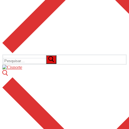
Pesquisar
por: