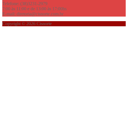
Telefone: (38)3231-2979
7:00 às 11:00 e de 13:00 às 17:00hs
E-mail: diretoria@cisnorte.com.br
Copyright © 2026 Cisnorte