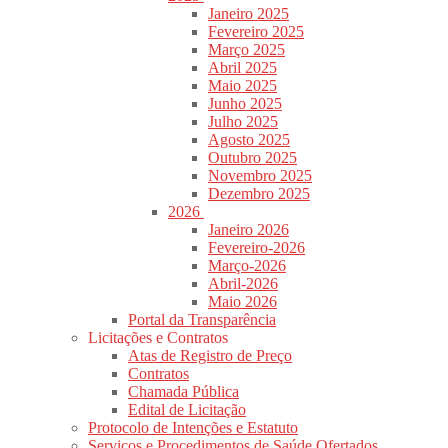
Janeiro 2025
Fevereiro 2025
Março 2025
Abril 2025
Maio 2025
Junho 2025
Julho 2025
Agosto 2025
Outubro 2025
Novembro 2025
Dezembro 2025
2026
Janeiro 2026
Fevereiro-2026
Março-2026
Abril-2026
Maio 2026
Portal da Transparência
Licitações e Contratos
Atas de Registro de Preço
Contratos
Chamada Pública
Edital de Licitação
Protocolo de Intenções e Estatuto
Serviços e Procedimentos de Saúde Ofertados