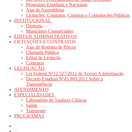
Programas Estaduais e Nacionais
Atas de Assembleias
Licitações, Contratos, Compras e Contratações Públicas
INSTITUCIONAL
Diretoria
Municípios Consorciados
EDITAIS ADMINISTRATIVOS
LICITAÇÕES E CONTRATOS
Atas de Registro de Preços
Chamada Pública
Edital de Licitação
Contratos
LEGISLAÇÃO
Lei Federal Nº12.527/2012 de Acesso A Informação
Decreto Estadual Nº45.969/2012 Sobre a
Transparência
ATENDIMENTO
ESPECIALIDADES
Laboratório de Analizes Clínicas
Saúde
Transporte
PROGRAMAS