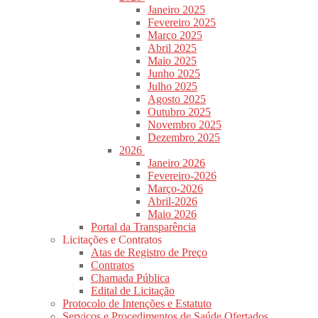
Janeiro 2025
Fevereiro 2025
Março 2025
Abril 2025
Maio 2025
Junho 2025
Julho 2025
Agosto 2025
Outubro 2025
Novembro 2025
Dezembro 2025
2026
Janeiro 2026
Fevereiro-2026
Março-2026
Abril-2026
Maio 2026
Portal da Transparência
Licitações e Contratos
Atas de Registro de Preço
Contratos
Chamada Pública
Edital de Licitação
Protocolo de Intenções e Estatuto
Serviços e Procedimentos de Saúde Ofertados