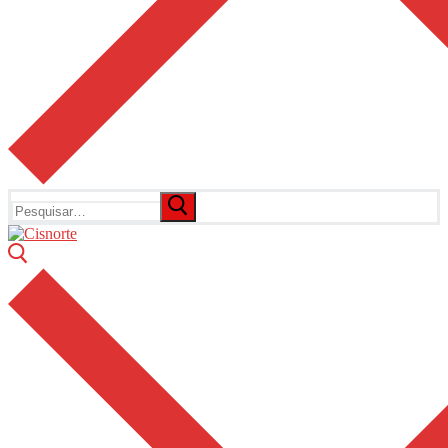
Pesquisar
por: