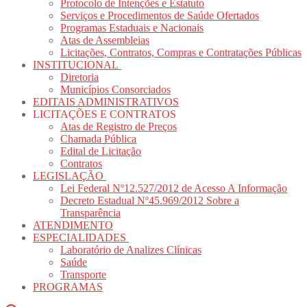
Protocolo de Intenções e Estatuto
Serviços e Procedimentos de Saúde Ofertados
Programas Estaduais e Nacionais
Atas de Assembleias
Licitações, Contratos, Compras e Contratações Públicas
INSTITUCIONAL
Diretoria
Municípios Consorciados
EDITAIS ADMINISTRATIVOS
LICITAÇÕES E CONTRATOS
Atas de Registro de Preços
Chamada Pública
Edital de Licitação
Contratos
LEGISLAÇÃO
Lei Federal Nº12.527/2012 de Acesso A Informação
Decreto Estadual Nº45.969/2012 Sobre a
Transparência
ATENDIMENTO
ESPECIALIDADES
Laboratório de Analizes Clínicas
Saúde
Transporte
PROGRAMAS