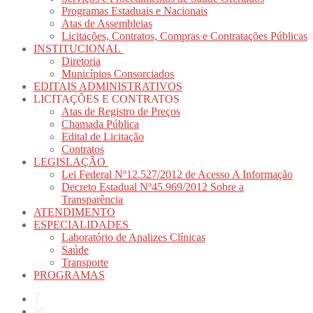
Programas Estaduais e Nacionais
Atas de Assembleias
Licitações, Contratos, Compras e Contratações Públicas
INSTITUCIONAL
Diretoria
Municípios Consorciados
EDITAIS ADMINISTRATIVOS
LICITAÇÕES E CONTRATOS
Atas de Registro de Preços
Chamada Pública
Edital de Licitação
Contratos
LEGISLAÇÃO
Lei Federal Nº12.527/2012 de Acesso A Informação
Decreto Estadual Nº45.969/2012 Sobre a
Transparência
ATENDIMENTO
ESPECIALIDADES
Laboratório de Analizes Clínicas
Saúde
Transporte
PROGRAMAS