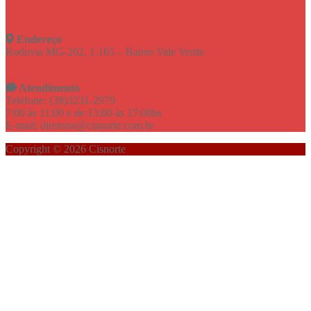
Endereço
Rodovia MG-202, 1.165 – Bairro Vale Verde
Atendimento
Telefone: (38)3231-2979
7:00 às 11:00 e de 13:00 às 17:00hs
E-mail: diretoria@cisnorte.com.br
Copyright © 2026 Cisnorte