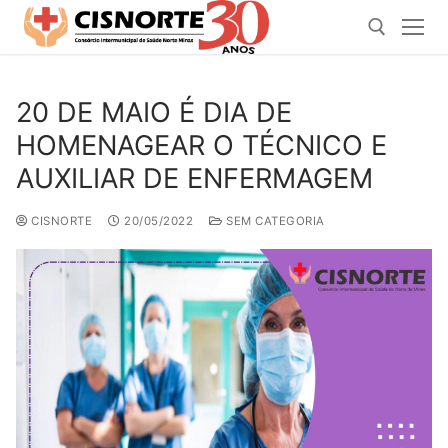
Pular
para
o
conteúdo
20 DE MAIO É DIA DE
Pesquisar por:
HOMENAGEAR O TÉCNICO E
AUXILIAR DE ENFERMAGEM
CISNORTE
20/05/2022
SEM CATEGORIA