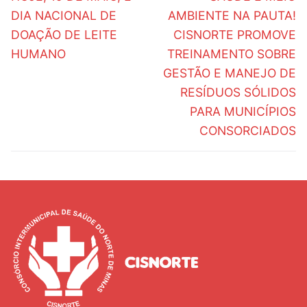
anterior:
post:
Post
DIA NACIONAL DE
AMBIENTE NA PAUTA!
DOAÇÃO DE LEITE
CISNORTE PROMOVE
HUMANO
TREINAMENTO SOBRE
GESTÃO E MANEJO DE
RESÍDUOS SÓLIDOS
PARA MUNICÍPIOS
CONSORCIADOS