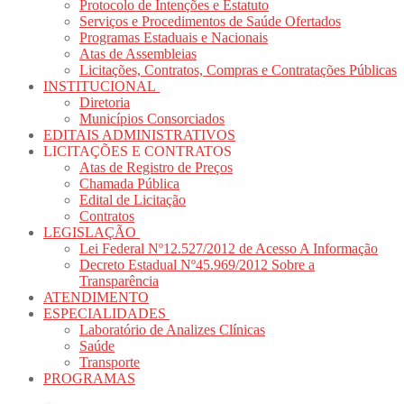
Protocolo de Intenções e Estatuto
Serviços e Procedimentos de Saúde Ofertados
Programas Estaduais e Nacionais
Atas de Assembleias
Licitações, Contratos, Compras e Contratações Públicas
INSTITUCIONAL
Diretoria
Municípios Consorciados
EDITAIS ADMINISTRATIVOS
LICITAÇÕES E CONTRATOS
Atas de Registro de Preços
Chamada Pública
Edital de Licitação
Contratos
LEGISLAÇÃO
Lei Federal Nº12.527/2012 de Acesso A Informação
Decreto Estadual Nº45.969/2012 Sobre a
Transparência
ATENDIMENTO
ESPECIALIDADES
Laboratório de Analizes Clínicas
Saúde
Transporte
PROGRAMAS