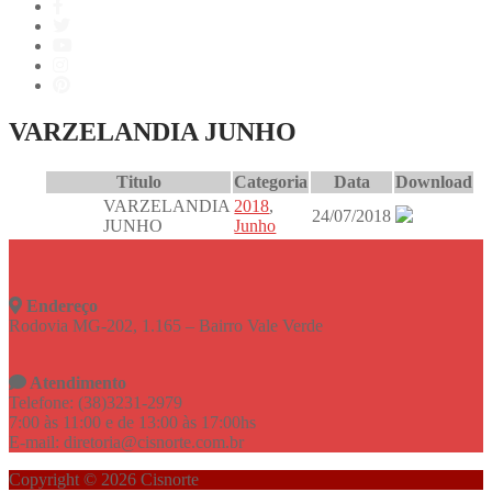
VARZELANDIA JUNHO
Titulo
Categoria
Data
Download
VARZELANDIA
2018
,
24/07/2018
JUNHO
Junho
Endereço
Rodovia MG-202, 1.165 – Bairro Vale Verde
Atendimento
Telefone: (38)3231-2979
7:00 às 11:00 e de 13:00 às 17:00hs
E-mail: diretoria@cisnorte.com.br
Copyright © 2026 Cisnorte