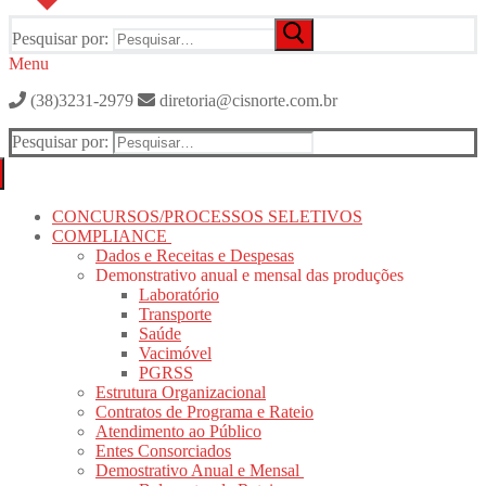
Pesquisar por:
Menu
(38)3231-2979
diretoria@cisnorte.com.br
Pesquisar por:
CONCURSOS/PROCESSOS SELETIVOS
COMPLIANCE
Dados e Receitas e Despesas
Demonstrativo anual e mensal das produções
Laboratório
Transporte
Saúde
Vacimóvel
PGRSS
Estrutura Organizacional
Contratos de Programa e Rateio
Atendimento ao Público
Entes Consorciados
Demostrativo Anual e Mensal