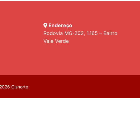
Endereço
Rodovia MG-202, 1.165 – Bairro
Vale Verde
2026 Cisnorte