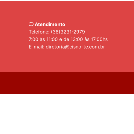
Atendimento
Telefone: (38)3231-2979
7:00 às 11:00 e de 13:00 às 17:00hs
E-mail: diretoria@cisnorte.com.br