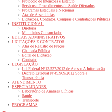
Protocolo de Intenções e Estatuto
Serviços e Procedimentos de Saúde Ofertados
Programas Estaduais e Nacionais
Atas de Assembleias
Licitações, Contratos, Compras e Contratações Públicas
INSTITUCIONAL
Diretoria
Municípios Consorciados
EDITAIS ADMINISTRATIVOS
LICITAÇÕES E CONTRATOS
Atas de Registro de Preços
Chamada Pública
Edital de Licitação
Contratos
LEGISLAÇÃO
Lei Federal Nº12.527/2012 de Acesso A Informação
Decreto Estadual Nº45.969/2012 Sobre a
Transparência
ATENDIMENTO
ESPECIALIDADES
Laboratório de Analizes Clínicas
Saúde
Transporte
PROGRAMAS