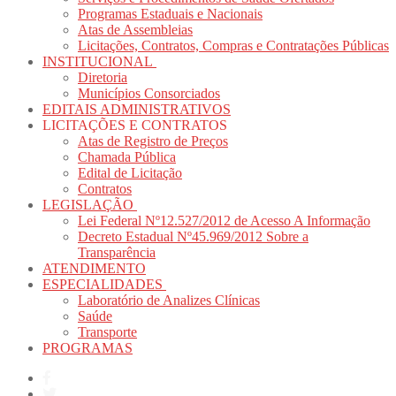
Programas Estaduais e Nacionais
Atas de Assembleias
Licitações, Contratos, Compras e Contratações Públicas
INSTITUCIONAL
Diretoria
Municípios Consorciados
EDITAIS ADMINISTRATIVOS
LICITAÇÕES E CONTRATOS
Atas de Registro de Preços
Chamada Pública
Edital de Licitação
Contratos
LEGISLAÇÃO
Lei Federal Nº12.527/2012 de Acesso A Informação
Decreto Estadual Nº45.969/2012 Sobre a
Transparência
ATENDIMENTO
ESPECIALIDADES
Laboratório de Analizes Clínicas
Saúde
Transporte
PROGRAMAS