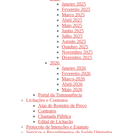
Janeiro 2025
Fevereiro 2025
Março 2025
Abril 2025
Maio 2025
Junho 2025
Julho 2025
Agosto 2025
Outubro 2025
Novembro 2025
Dezembro 2025
2026
Janeiro 2026
Fevereiro-2026
Março-2026
Abril-2026
Maio 2026
Portal da Transparência
Licitações e Contratos
Atas de Registro de Preço
Contratos
Chamada Pública
Edital de Licitação
Protocolo de Intenções e Estatuto
Serviços e Procedimentos de Saúde Ofertados