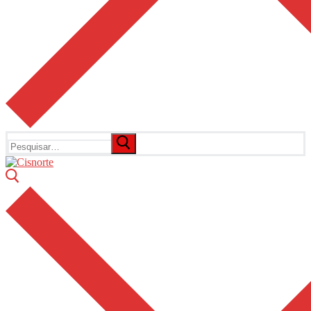
Pesquisar
por: