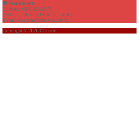
Atendimento
Telefone: (38)3231-2979
7:00 às 11:00 e de 13:00 às 17:00hs
E-mail: diretoria@cisnorte.com.br
Copyright © 2026 Cisnorte