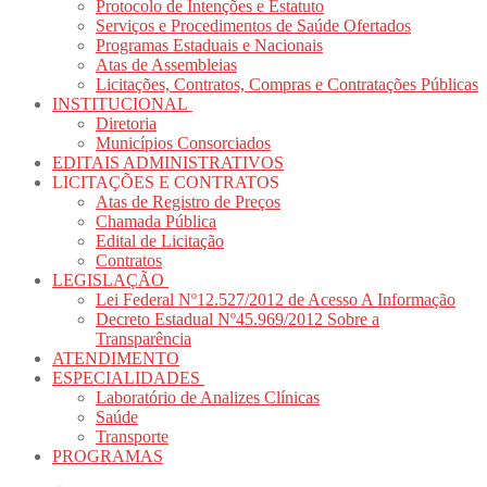
Protocolo de Intenções e Estatuto
Serviços e Procedimentos de Saúde Ofertados
Programas Estaduais e Nacionais
Atas de Assembleias
Licitações, Contratos, Compras e Contratações Públicas
INSTITUCIONAL
Diretoria
Municípios Consorciados
EDITAIS ADMINISTRATIVOS
LICITAÇÕES E CONTRATOS
Atas de Registro de Preços
Chamada Pública
Edital de Licitação
Contratos
LEGISLAÇÃO
Lei Federal Nº12.527/2012 de Acesso A Informação
Decreto Estadual Nº45.969/2012 Sobre a
Transparência
ATENDIMENTO
ESPECIALIDADES
Laboratório de Analizes Clínicas
Saúde
Transporte
PROGRAMAS