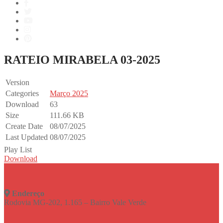
RATEIO MIRABELA 03-2025
Version
Categories
Março 2025
Download
63
Size
111.66 KB
Create Date
08/07/2025
Last Updated
08/07/2025
Play List
Download
Endereço
Rodovia MG-202, 1.165 – Bairro Vale Verde