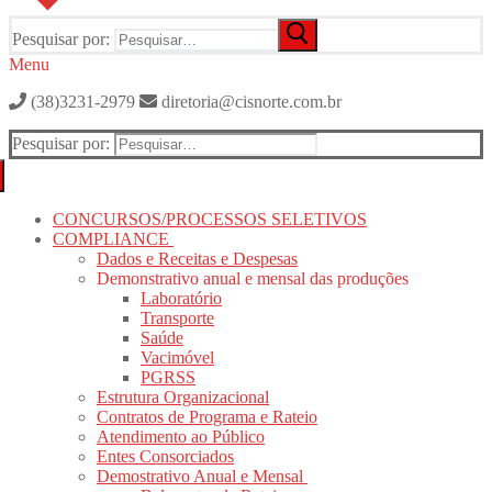
Pesquisar por:
Menu
(38)3231-2979
diretoria@cisnorte.com.br
Pesquisar por:
CONCURSOS/PROCESSOS SELETIVOS
COMPLIANCE
Dados e Receitas e Despesas
Demonstrativo anual e mensal das produções
Laboratório
Transporte
Saúde
Vacimóvel
PGRSS
Estrutura Organizacional
Contratos de Programa e Rateio
Atendimento ao Público
Entes Consorciados
Demostrativo Anual e Mensal