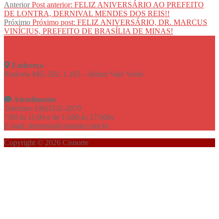
Anterior
Post anterior:
FELIZ ANIVERSÁRIO AO PREFEITO
DE LONTRA, DERNIVAL MENDES DOS REIS!!
Próximo
Próximo post:
FELIZ ANIVERSÁRIO, DR. MARCUS
VINÍCIUS, PREFEITO DE BRASÍLIA DE MINAS!
Endereço
Rodovia MG-202, 1.165 – Bairro Vale Verde
Atendimento
Telefone: (38)3231-2979
7:00 às 11:00 e de 13:00 às 17:00hs
E-mail: diretoria@cisnorte.com.br
Copyright © 2026 Cisnorte