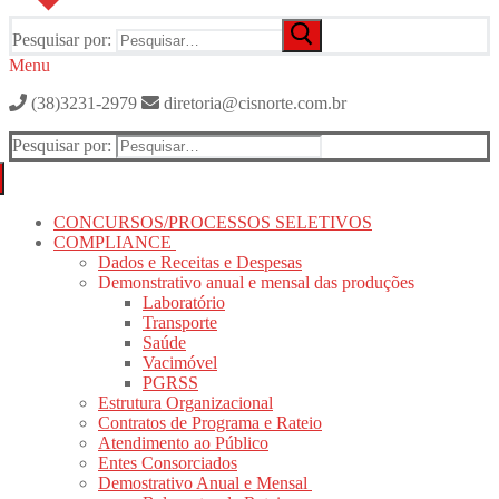
Pesquisar por:
Menu
(38)3231-2979
diretoria@cisnorte.com.br
Pesquisar por:
CONCURSOS/PROCESSOS SELETIVOS
COMPLIANCE
Dados e Receitas e Despesas
Demonstrativo anual e mensal das produções
Laboratório
Transporte
Saúde
Vacimóvel
PGRSS
Estrutura Organizacional
Contratos de Programa e Rateio
Atendimento ao Público
Entes Consorciados
Demostrativo Anual e Mensal