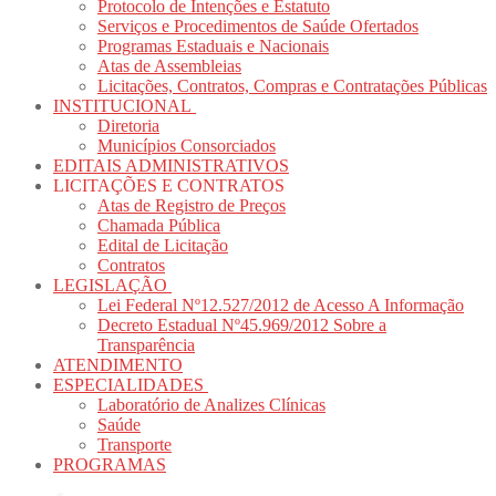
Protocolo de Intenções e Estatuto
Serviços e Procedimentos de Saúde Ofertados
Programas Estaduais e Nacionais
Atas de Assembleias
Licitações, Contratos, Compras e Contratações Públicas
INSTITUCIONAL
Diretoria
Municípios Consorciados
EDITAIS ADMINISTRATIVOS
LICITAÇÕES E CONTRATOS
Atas de Registro de Preços
Chamada Pública
Edital de Licitação
Contratos
LEGISLAÇÃO
Lei Federal Nº12.527/2012 de Acesso A Informação
Decreto Estadual Nº45.969/2012 Sobre a
Transparência
ATENDIMENTO
ESPECIALIDADES
Laboratório de Analizes Clínicas
Saúde
Transporte
PROGRAMAS