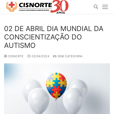
Pular
para
o
conteúdo
02 DE ABRIL DIA MUNDIAL DA
Pesquisar por:
CONSCIENTIZAÇÃO DO
AUTISMO
CISNORTE
02/04/2024
SEM CATEGORIA