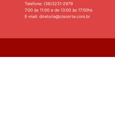
Telefone: (38)3231-2979
7:00 às 11:00 e de 13:00 às 17:00hs
E-mail: diretoria@cisnorte.com.br