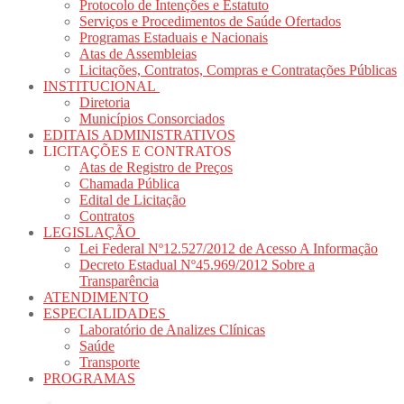
Protocolo de Intenções e Estatuto
Serviços e Procedimentos de Saúde Ofertados
Programas Estaduais e Nacionais
Atas de Assembleias
Licitações, Contratos, Compras e Contratações Públicas
INSTITUCIONAL
Diretoria
Municípios Consorciados
EDITAIS ADMINISTRATIVOS
LICITAÇÕES E CONTRATOS
Atas de Registro de Preços
Chamada Pública
Edital de Licitação
Contratos
LEGISLAÇÃO
Lei Federal Nº12.527/2012 de Acesso A Informação
Decreto Estadual Nº45.969/2012 Sobre a
Transparência
ATENDIMENTO
ESPECIALIDADES
Laboratório de Analizes Clínicas
Saúde
Transporte
PROGRAMAS