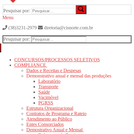
Pesquisar por:
Menu
(38)3231-2979
diretoria@cisnorte.com.br
Pesquisar por:
CONCURSOS/PROCESSOS SELETIVOS
COMPLIANCE
Dados e Receitas e Despesas
Demonstrativo anual e mensal das produções
Laboratório
Transporte
Saúde
Vacimóvel
PGRSS
Estrutura Organizacional
Contratos de Programa e Rateio
Atendimento ao Público
Entes Consorciados
Demostrativo Anual e Mensal