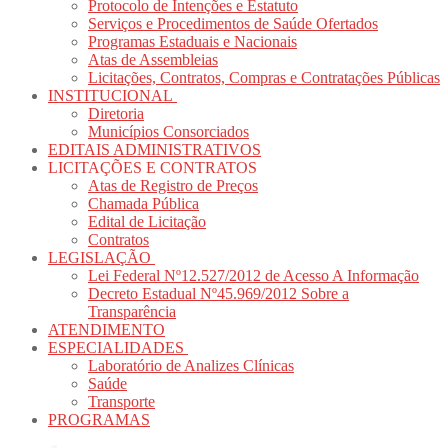
Protocolo de Intenções e Estatuto
Serviços e Procedimentos de Saúde Ofertados
Programas Estaduais e Nacionais
Atas de Assembleias
Licitações, Contratos, Compras e Contratações Públicas
INSTITUCIONAL
Diretoria
Municípios Consorciados
EDITAIS ADMINISTRATIVOS
LICITAÇÕES E CONTRATOS
Atas de Registro de Preços
Chamada Pública
Edital de Licitação
Contratos
LEGISLAÇÃO
Lei Federal Nº12.527/2012 de Acesso A Informação
Decreto Estadual Nº45.969/2012 Sobre a
Transparência
ATENDIMENTO
ESPECIALIDADES
Laboratório de Analizes Clínicas
Saúde
Transporte
PROGRAMAS