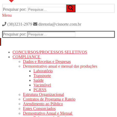
Pesquisar por:
Menu
(38)3231-2979
diretoria@cisnorte.com.br
Pesquisar por:
CONCURSOS/PROCESSOS SELETIVOS
COMPLIANCE
Dados e Receitas e Despesas
Demonstrativo anual e mensal das produções
Laboratório
Transporte
Saúde
Vacimóvel
PGRSS
Estrutura Organizacional
Contratos de Programa e Rateio
Atendimento ao Público
Entes Consorciados
Demostrativo Anual e Mensal