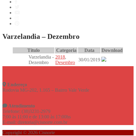
Varzelandia – Dezembro
Titulo
Categoria
Data
Download
Varzelandia -
2018
,
30/01/2019
Dezembro
Desembro
Endereço
Rodovia MG-202, 1.165 – Bairro Vale Verde
Atendimento
Telefone: (38)3231-2979
7:00 às 11:00 e de 13:00 às 17:00hs
E-mail: diretoria@cisnorte.com.br
Copyright © 2026 Cisnorte