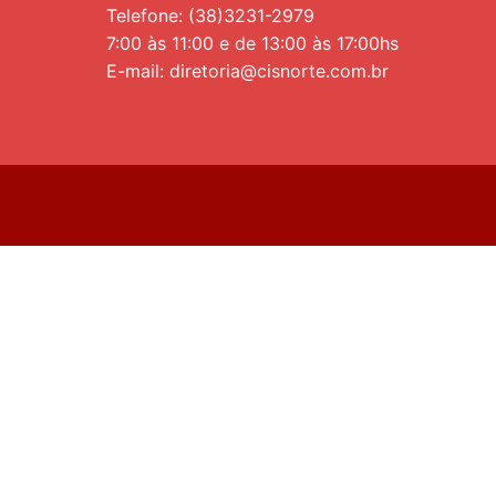
Telefone: (38)3231-2979
7:00 às 11:00 e de 13:00 às 17:00hs
E-mail: diretoria@cisnorte.com.br