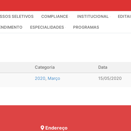
SOS SELETIVOS
COMPLIANCE
INSTITUCIONAL
EDITA
ENDIMENTO
ESPECIALIDADES
PROGRAMAS
Categoria
Data
2020
,
Março
15/05/2020
Endereço