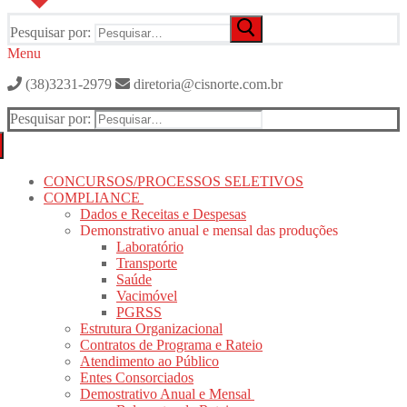
Pesquisar por:
Menu
(38)3231-2979
diretoria@cisnorte.com.br
Pesquisar por:
CONCURSOS/PROCESSOS SELETIVOS
COMPLIANCE
Dados e Receitas e Despesas
Demonstrativo anual e mensal das produções
Laboratório
Transporte
Saúde
Vacimóvel
PGRSS
Estrutura Organizacional
Contratos de Programa e Rateio
Atendimento ao Público
Entes Consorciados
Demostrativo Anual e Mensal