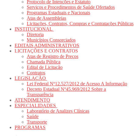
Protocolo de Intenções e Estatuto
Serviços e Procedimentos de Saúde Ofertados
Programas Estaduais e Nacionais
Atas de Assembleias
Licitações, Contratos, Compras e Contratações Públicas
INSTITUCIONAL
Diretoria
Municípios Consorciados
EDITAIS ADMINISTRATIVOS
LICITAÇÕES E CONTRATOS
Atas de Registro de Preços
Chamada Pública
Edital de Licitação
Contratos
LEGISLAÇÃO
Lei Federal Nº12.527/2012 de Acesso A Informação
Decreto Estadual Nº45.969/2012 Sobre a
Transparência
ATENDIMENTO
ESPECIALIDADES
Laboratório de Analizes Clínicas
Saúde
Transporte
PROGRAMAS