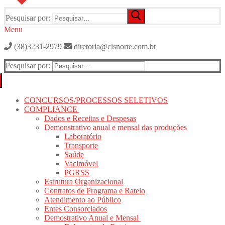
Pesquisar por:
Menu
(38)3231-2979
diretoria@cisnorte.com.br
Pesquisar por:
CONCURSOS/PROCESSOS SELETIVOS
COMPLIANCE
Dados e Receitas e Despesas
Demonstrativo anual e mensal das produções
Laboratório
Transporte
Saúde
Vacimóvel
PGRSS
Estrutura Organizacional
Contratos de Programa e Rateio
Atendimento ao Público
Entes Consorciados
Demostrativo Anual e Mensal