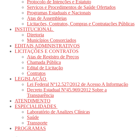
Protocolo de Intenções e Estatuto
Serviços e Procedimentos de Saúde Ofertados
Programas Estaduais e Nacionais
Atas de Assembleias
Licitações, Contratos, Compras e Contratações Públicas
INSTITUCIONAL
Diretoria
Municípios Consorciados
EDITAIS ADMINISTRATIVOS
LICITAÇÕES E CONTRATOS
Atas de Registro de Preços
Chamada Pública
Edital de Licitação
Contratos
LEGISLAÇÃO
Lei Federal Nº12.527/2012 de Acesso A Informação
Decreto Estadual Nº45.969/2012 Sobre a
Transparência
ATENDIMENTO
ESPECIALIDADES
Laboratório de Analizes Clínicas
Saúde
Transporte
PROGRAMAS