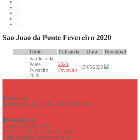
Sao Joao da Ponte Fevereiro 2020
Titulo
Categoria
Data
Download
Sao Joao da
Ponte
2020
,
15/05/2020
Fevereiro
Fevereiro
2020
Endereço
Rodovia MG-202, 1.165 – Bairro Vale Verde
Atendimento
Telefone: (38)3231-2979
7:00 às 11:00 e de 13:00 às 17:00hs
E-mail: diretoria@cisnorte.com.br