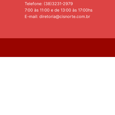
Telefone: (38)3231-2979
7:00 às 11:00 e de 13:00 às 17:00hs
E-mail: diretoria@cisnorte.com.br