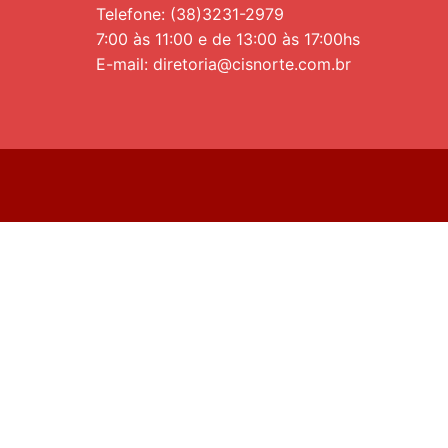
Telefone: (38)3231-2979
7:00 às 11:00 e de 13:00 às 17:00hs
E-mail: diretoria@cisnorte.com.br