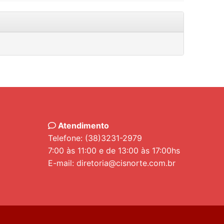
Atendimento
Telefone: (38)3231-2979
7:00 às 11:00 e de 13:00 às 17:00hs
E-mail: diretoria@cisnorte.com.br