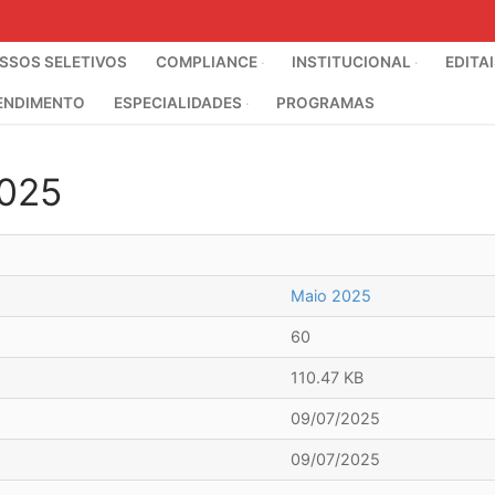
SOS SELETIVOS
COMPLIANCE
INSTITUCIONAL
EDITA
ENDIMENTO
ESPECIALIDADES
PROGRAMAS
025
Maio 2025
60
110.47 KB
09/07/2025
09/07/2025