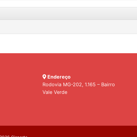
Endereço
Rodovia MG-202, 1.165 – Bairro
Vale Verde