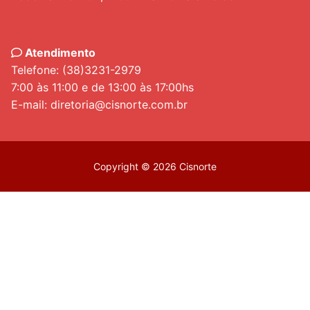
Atendimento
Telefone: (38)3231-2979
7:00 às 11:00 e de 13:00 às 17:00hs
E-mail: diretoria@cisnorte.com.br
Copyright © 2026 Cisnorte