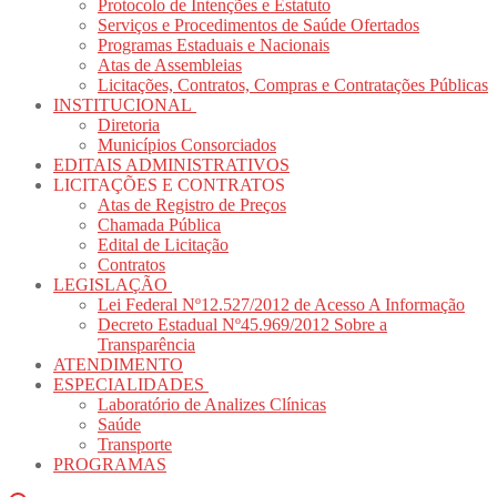
Protocolo de Intenções e Estatuto
Serviços e Procedimentos de Saúde Ofertados
Programas Estaduais e Nacionais
Atas de Assembleias
Licitações, Contratos, Compras e Contratações Públicas
INSTITUCIONAL
Diretoria
Municípios Consorciados
EDITAIS ADMINISTRATIVOS
LICITAÇÕES E CONTRATOS
Atas de Registro de Preços
Chamada Pública
Edital de Licitação
Contratos
LEGISLAÇÃO
Lei Federal Nº12.527/2012 de Acesso A Informação
Decreto Estadual Nº45.969/2012 Sobre a
Transparência
ATENDIMENTO
ESPECIALIDADES
Laboratório de Analizes Clínicas
Saúde
Transporte
PROGRAMAS