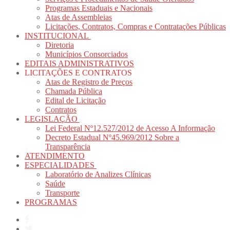
Programas Estaduais e Nacionais
Atas de Assembleias
Licitações, Contratos, Compras e Contratações Públicas
INSTITUCIONAL
Diretoria
Municípios Consorciados
EDITAIS ADMINISTRATIVOS
LICITAÇÕES E CONTRATOS
Atas de Registro de Preços
Chamada Pública
Edital de Licitação
Contratos
LEGISLAÇÃO
Lei Federal Nº12.527/2012 de Acesso A Informação
Decreto Estadual Nº45.969/2012 Sobre a
Transparência
ATENDIMENTO
ESPECIALIDADES
Laboratório de Analizes Clínicas
Saúde
Transporte
PROGRAMAS