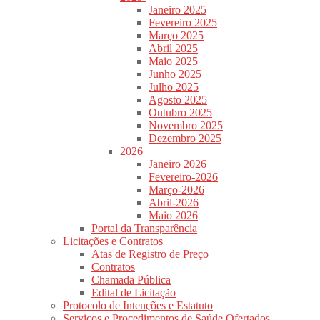
Janeiro 2025
Fevereiro 2025
Março 2025
Abril 2025
Maio 2025
Junho 2025
Julho 2025
Agosto 2025
Outubro 2025
Novembro 2025
Dezembro 2025
2026
Janeiro 2026
Fevereiro-2026
Março-2026
Abril-2026
Maio 2026
Portal da Transparência
Licitações e Contratos
Atas de Registro de Preço
Contratos
Chamada Pública
Edital de Licitação
Protocolo de Intenções e Estatuto
Serviços e Procedimentos de Saúde Ofertados