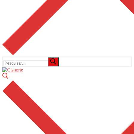
Pesquisar
por: