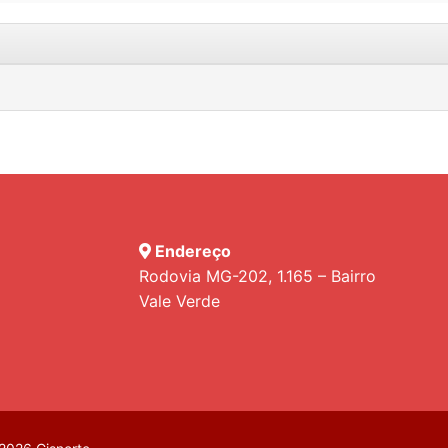
Endereço
Rodovia MG-202, 1.165 – Bairro
Vale Verde