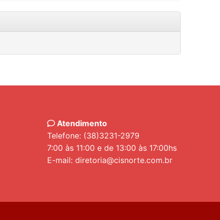
Atendimento
Telefone: (38)3231-2979
7:00 às 11:00 e de 13:00 às 17:00hs
E-mail: diretoria@cisnorte.com.br