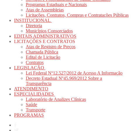
Programas Estaduais e Nacionais
Atas de Assembleias
Licitações, Contratos, Compras e Contratações Públicas
INSTITUCIONAL
Diretoria
Municípios Consorciados
EDITAIS ADMINISTRATIVOS
LICITAÇÕES E CONTRATOS
Atas de Registro de Preços
Chamada Pública
Edital de Licitação
Contratos
LEGISLAÇÃO
Lei Federal Nº12.527/2012 de Acesso A Informação
Decreto Estadual Nº45.969/2012 Sobre a
Transparência
ATENDIMENTO
ESPECIALIDADES
Laboratório de Analizes Clínicas
Saúde
Transporte
PROGRAMAS