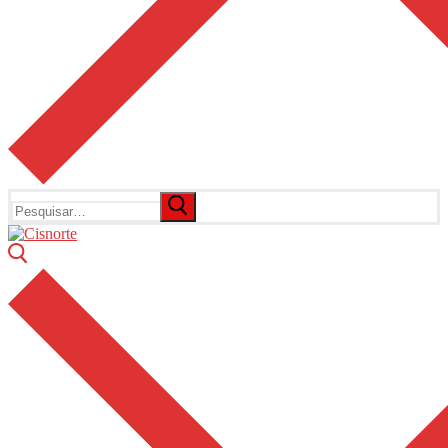
Pesquisar
por: