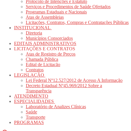
Protocolo de Intenções e Estatuto
Serviços e Procedimentos de Saúde Ofertados
Programas Estaduais e Nacionais
Atas de Assembleias
Licitações, Contratos, Compras e Contratações Públicas
INSTITUCIONAL
Diretoria
Municípios Consorciados
EDITAIS ADMINISTRATIVOS
LICITAÇÕES E CONTRATOS
Atas de Registro de Preços
Chamada Pública
Edital de Licitação
Contratos
LEGISLAÇÃO
Lei Federal Nº12.527/2012 de Acesso A Informação
Decreto Estadual Nº45.969/2012 Sobre a
Transparência
ATENDIMENTO
ESPECIALIDADES
Laboratório de Analizes Clínicas
Saúde
Transporte
PROGRAMAS