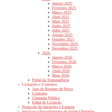
Janeiro 2025
Fevereiro 2025
Março 2025
Abril 2025
Maio 2025
Junho 2025
Julho 2025
Agosto 2025
Outubro 2025
Novembro 2025
Dezembro 2025
2026
Janeiro 2026
Fevereiro-2026
Março-2026
Abril-2026
Maio 2026
Portal da Transparência
Licitações e Contratos
Atas de Registro de Preço
Contratos
Chamada Pública
Edital de Licitação
Protocolo de Intenções e Estatuto
Serviços e Procedimentos de Saúde Ofertados