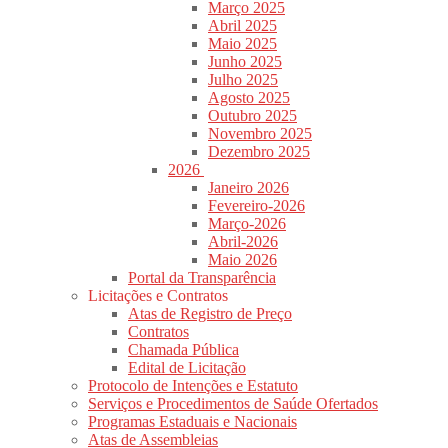
Março 2025
Abril 2025
Maio 2025
Junho 2025
Julho 2025
Agosto 2025
Outubro 2025
Novembro 2025
Dezembro 2025
2026
Janeiro 2026
Fevereiro-2026
Março-2026
Abril-2026
Maio 2026
Portal da Transparência
Licitações e Contratos
Atas de Registro de Preço
Contratos
Chamada Pública
Edital de Licitação
Protocolo de Intenções e Estatuto
Serviços e Procedimentos de Saúde Ofertados
Programas Estaduais e Nacionais
Atas de Assembleias