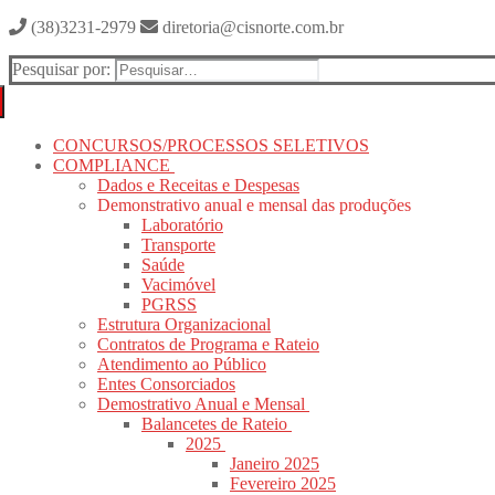
(38)3231-2979
diretoria@cisnorte.com.br
Pesquisar por:
CONCURSOS/PROCESSOS SELETIVOS
COMPLIANCE
Dados e Receitas e Despesas
Demonstrativo anual e mensal das produções
Laboratório
Transporte
Saúde
Vacimóvel
PGRSS
Estrutura Organizacional
Contratos de Programa e Rateio
Atendimento ao Público
Entes Consorciados
Demostrativo Anual e Mensal
Balancetes de Rateio
2025
Janeiro 2025
Fevereiro 2025