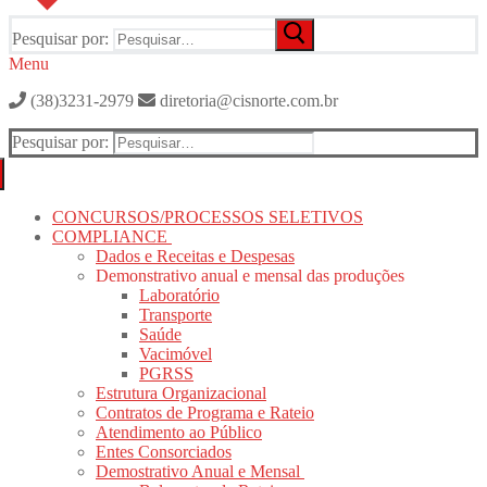
Pesquisar por:
Menu
(38)3231-2979
diretoria@cisnorte.com.br
Pesquisar por:
CONCURSOS/PROCESSOS SELETIVOS
COMPLIANCE
Dados e Receitas e Despesas
Demonstrativo anual e mensal das produções
Laboratório
Transporte
Saúde
Vacimóvel
PGRSS
Estrutura Organizacional
Contratos de Programa e Rateio
Atendimento ao Público
Entes Consorciados
Demostrativo Anual e Mensal