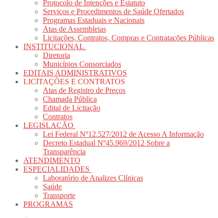
Protocolo de Intenções e Estatuto
Serviços e Procedimentos de Saúde Ofertados
Programas Estaduais e Nacionais
Atas de Assembleias
Licitações, Contratos, Compras e Contratações Públicas
INSTITUCIONAL
Diretoria
Municípios Consorciados
EDITAIS ADMINISTRATIVOS
LICITAÇÕES E CONTRATOS
Atas de Registro de Preços
Chamada Pública
Edital de Licitação
Contratos
LEGISLAÇÃO
Lei Federal Nº12.527/2012 de Acesso A Informação
Decreto Estadual Nº45.969/2012 Sobre a
Transparência
ATENDIMENTO
ESPECIALIDADES
Laboratório de Analizes Clínicas
Saúde
Transporte
PROGRAMAS