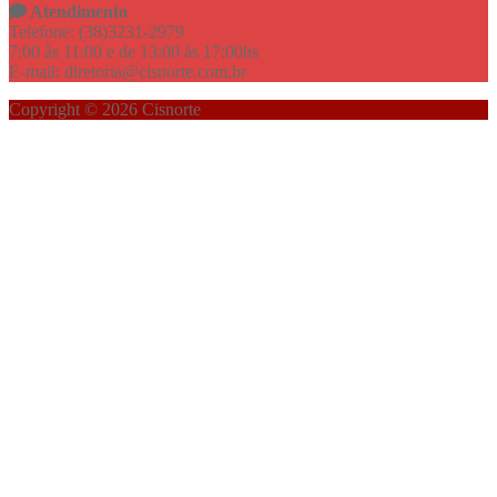
Atendimento
Telefone: (38)3231-2979
7:00 às 11:00 e de 13:00 às 17:00hs
E-mail: diretoria@cisnorte.com.br
Copyright © 2026 Cisnorte