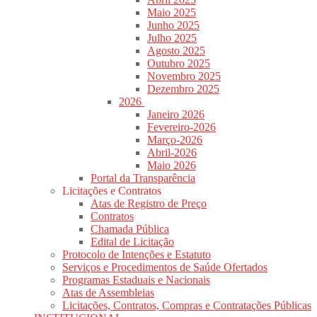
Maio 2025
Junho 2025
Julho 2025
Agosto 2025
Outubro 2025
Novembro 2025
Dezembro 2025
2026
Janeiro 2026
Fevereiro-2026
Março-2026
Abril-2026
Maio 2026
Portal da Transparência
Licitações e Contratos
Atas de Registro de Preço
Contratos
Chamada Pública
Edital de Licitação
Protocolo de Intenções e Estatuto
Serviços e Procedimentos de Saúde Ofertados
Programas Estaduais e Nacionais
Atas de Assembleias
Licitações, Contratos, Compras e Contratações Públicas