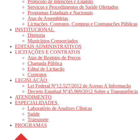
Protocolo de Intenções e Estatuto
Serviços e Procedimentos de Saúde Ofertados
Programas Estaduais e Nacionais
Atas de Assembleias
Licitações, Contratos, Compras e Contratações Públicas
INSTITUCIONAL
Diretoria
Municípios Consorciados
EDITAIS ADMINISTRATIVOS
LICITAÇÕES E CONTRATOS
Atas de Registro de Preços
Chamada Pública
Edital de Licitação
Contratos
LEGISLAÇÃO
Lei Federal Nº12.527/2012 de Acesso A Informação
Decreto Estadual Nº45.969/2012 Sobre a Transparência
ATENDIMENTO
ESPECIALIDADES
Laboratório de Analizes Clínicas
Saúde
Transporte
PROGRAMAS