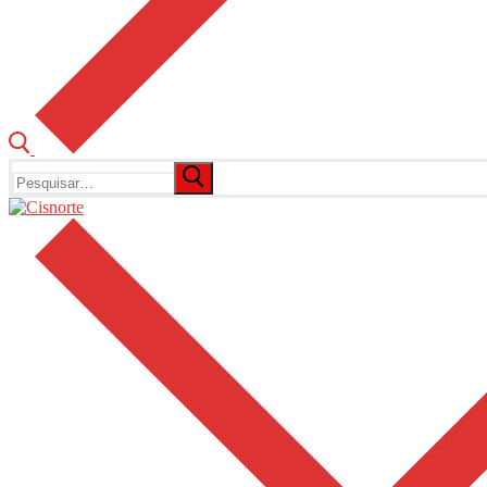
Pesquisar
por: