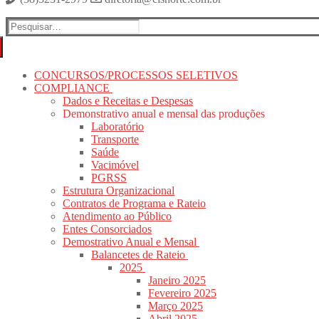
Pesquisar
por:
CONCURSOS/PROCESSOS SELETIVOS
COMPLIANCE
Dados e Receitas e Despesas
Demonstrativo anual e mensal das produções
Laboratório
Transporte
Saúde
Vacimóvel
PGRSS
Estrutura Organizacional
Contratos de Programa e Rateio
Atendimento ao Público
Entes Consorciados
Demostrativo Anual e Mensal
Balancetes de Rateio
2025
Janeiro 2025
Fevereiro 2025
Março 2025
Abril 2025