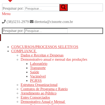
Pesquisar por:
Menu
(38)3231-2979
diretoria@cisnorte.com.br
Pesquisar por:
CONCURSOS/PROCESSOS SELETIVOS
COMPLIANCE
Dados e Receitas e Despesas
Demonstrativo anual e mensal das produções
Laboratório
Transporte
Saúde
Vacimóvel
PGRSS
Estrutura Organizacional
Contratos de Programa e Rateio
Atendimento ao Público
Entes Consorciados
Demostrativo Anual e Mensal