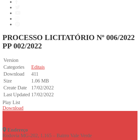
PROCESSO LICITATÓRIO Nº 006/2022
PP 002/2022
Version
Categories
Editais
Download
411
Size
1.06 MB
Create Date
17/02/2022
Last Updated
17/02/2022
Play List
Download
Endereço
Rodovia MG-202, 1.165 – Bairro Vale Verde