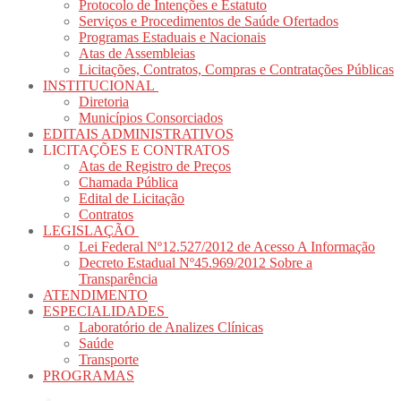
Protocolo de Intenções e Estatuto
Serviços e Procedimentos de Saúde Ofertados
Programas Estaduais e Nacionais
Atas de Assembleias
Licitações, Contratos, Compras e Contratações Públicas
INSTITUCIONAL
Diretoria
Municípios Consorciados
EDITAIS ADMINISTRATIVOS
LICITAÇÕES E CONTRATOS
Atas de Registro de Preços
Chamada Pública
Edital de Licitação
Contratos
LEGISLAÇÃO
Lei Federal Nº12.527/2012 de Acesso A Informação
Decreto Estadual Nº45.969/2012 Sobre a
Transparência
ATENDIMENTO
ESPECIALIDADES
Laboratório de Analizes Clínicas
Saúde
Transporte
PROGRAMAS