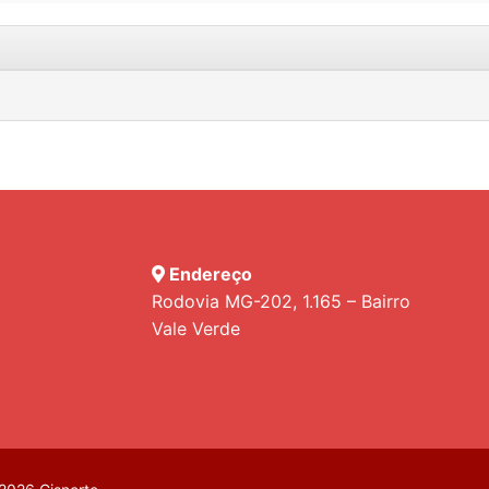
Endereço
Rodovia MG-202, 1.165 – Bairro
Vale Verde