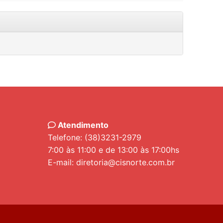
Atendimento
Telefone: (38)3231-2979
7:00 às 11:00 e de 13:00 às 17:00hs
E-mail: diretoria@cisnorte.com.br