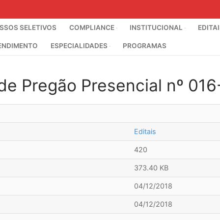
SOS SELETIVOS
COMPLIANCE
INSTITUCIONAL
EDITA
ENDIMENTO
ESPECIALIDADES
PROGRAMAS
de Pregão Presencial nº 01
Editais
420
373.40 KB
04/12/2018
04/12/2018