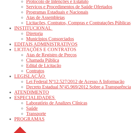
Protocolo de Intenções e Estatuto
Serviços e Procedimentos de Saúde Ofertados
Programas Estaduais e Nacionais
Atas de Assembleias
Licitações, Contratos, Compras e Contratações Públicas
INSTITUCIONAL
Diretoria
Municípios Consorciados
EDITAIS ADMINISTRATIVOS
LICITAÇÕES E CONTRATOS
Atas de Registro de Preços
Chamada Pública
Edital de Licitação
Contratos
LEGISLAÇÃO
Lei Federal Nº12.527/2012 de Acesso A Informação
Decreto Estadual Nº45.969/2012 Sobre a Transparência
ATENDIMENTO
ESPECIALIDADES
Laboratório de Analizes Clínicas
Saúde
Transporte
PROGRAMAS