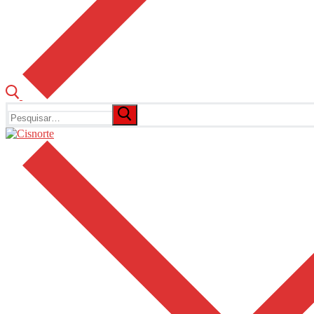
Pesquisar
por: