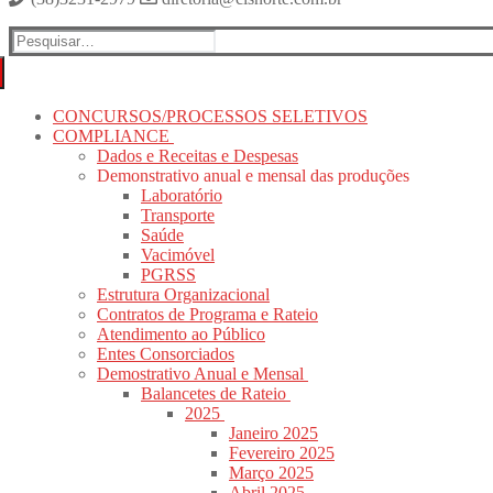
Pesquisar
por:
CONCURSOS/PROCESSOS SELETIVOS
COMPLIANCE
Dados e Receitas e Despesas
Demonstrativo anual e mensal das produções
Laboratório
Transporte
Saúde
Vacimóvel
PGRSS
Estrutura Organizacional
Contratos de Programa e Rateio
Atendimento ao Público
Entes Consorciados
Demostrativo Anual e Mensal
Balancetes de Rateio
2025
Janeiro 2025
Fevereiro 2025
Março 2025
Abril 2025