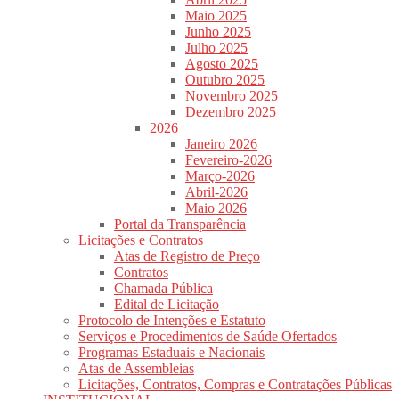
Maio 2025
Junho 2025
Julho 2025
Agosto 2025
Outubro 2025
Novembro 2025
Dezembro 2025
2026
Janeiro 2026
Fevereiro-2026
Março-2026
Abril-2026
Maio 2026
Portal da Transparência
Licitações e Contratos
Atas de Registro de Preço
Contratos
Chamada Pública
Edital de Licitação
Protocolo de Intenções e Estatuto
Serviços e Procedimentos de Saúde Ofertados
Programas Estaduais e Nacionais
Atas de Assembleias
Licitações, Contratos, Compras e Contratações Públicas