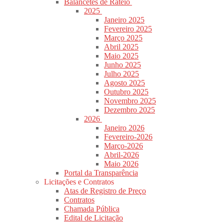
Balancetes de Rateio
2025
Janeiro 2025
Fevereiro 2025
Março 2025
Abril 2025
Maio 2025
Junho 2025
Julho 2025
Agosto 2025
Outubro 2025
Novembro 2025
Dezembro 2025
2026
Janeiro 2026
Fevereiro-2026
Março-2026
Abril-2026
Maio 2026
Portal da Transparência
Licitações e Contratos
Atas de Registro de Preço
Contratos
Chamada Pública
Edital de Licitação