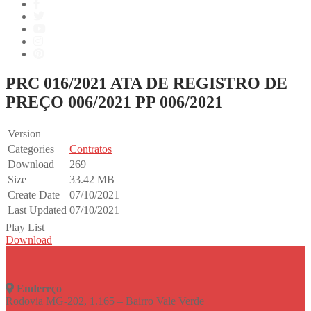
PRC 016/2021 ATA DE REGISTRO DE
PREÇO 006/2021 PP 006/2021
Version
Categories
Contratos
Download
269
Size
33.42 MB
Create Date
07/10/2021
Last Updated
07/10/2021
Play List
Download
Endereço
Rodovia MG-202, 1.165 – Bairro Vale Verde