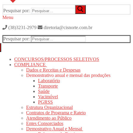
Pesquisar por:
Menu
(38)3231-2979
diretoria@cisnorte.com.br
Pesquisar por:
CONCURSOS/PROCESSOS SELETIVOS
COMPLIANCE
Dados e Receitas e Despesas
Demonstrativo anual e mensal das produções
Laboratório
Transporte
Saúde
Vacimóvel
PGRSS
Estrutura Organizacional
Contratos de Programa e Rateio
Atendimento ao Público
Entes Consorciados
Demostrativo Anual e Mensal