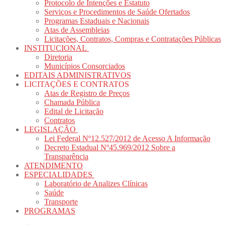
Protocolo de Intenções e Estatuto
Serviços e Procedimentos de Saúde Ofertados
Programas Estaduais e Nacionais
Atas de Assembleias
Licitações, Contratos, Compras e Contratações Públicas
INSTITUCIONAL
Diretoria
Municípios Consorciados
EDITAIS ADMINISTRATIVOS
LICITAÇÕES E CONTRATOS
Atas de Registro de Preços
Chamada Pública
Edital de Licitação
Contratos
LEGISLAÇÃO
Lei Federal Nº12.527/2012 de Acesso A Informação
Decreto Estadual Nº45.969/2012 Sobre a
Transparência
ATENDIMENTO
ESPECIALIDADES
Laboratório de Analizes Clínicas
Saúde
Transporte
PROGRAMAS