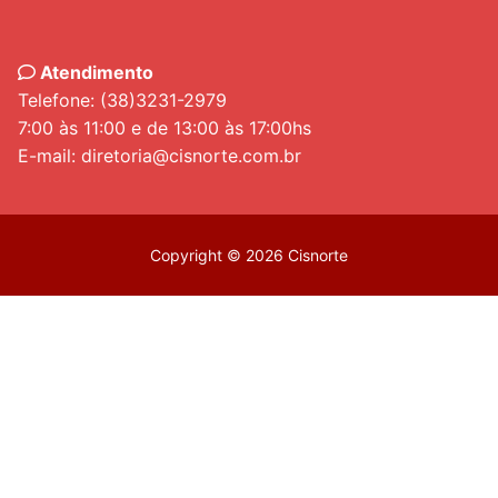
Atendimento
Telefone: (38)3231-2979
7:00 às 11:00 e de 13:00 às 17:00hs
E-mail: diretoria@cisnorte.com.br
Copyright © 2026 Cisnorte