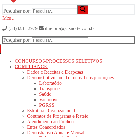
Pesquisar por:
Menu
(38)3231-2979
diretoria@cisnorte.com.br
Pesquisar por:
CONCURSOS/PROCESSOS SELETIVOS
COMPLIANCE
Dados e Receitas e Despesas
Demonstrativo anual e mensal das produções
Laboratório
Transporte
Saúde
Vacimóvel
PGRSS
Estrutura Organizacional
Contratos de Programa e Rateio
Atendimento ao Público
Entes Consorciados
Demostrativo Anual e Mensal