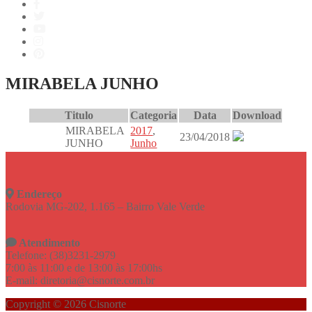
MIRABELA JUNHO
Titulo
Categoria
Data
Download
MIRABELA
2017
,
23/04/2018
JUNHO
Junho
Endereço
Rodovia MG-202, 1.165 – Bairro Vale Verde
Atendimento
Telefone: (38)3231-2979
7:00 às 11:00 e de 13:00 às 17:00hs
E-mail: diretoria@cisnorte.com.br
Copyright © 2026 Cisnorte