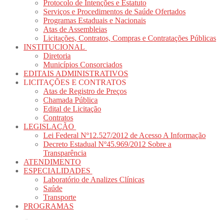
Protocolo de Intenções e Estatuto
Serviços e Procedimentos de Saúde Ofertados
Programas Estaduais e Nacionais
Atas de Assembleias
Licitações, Contratos, Compras e Contratações Públicas
INSTITUCIONAL
Diretoria
Municípios Consorciados
EDITAIS ADMINISTRATIVOS
LICITAÇÕES E CONTRATOS
Atas de Registro de Preços
Chamada Pública
Edital de Licitação
Contratos
LEGISLAÇÃO
Lei Federal Nº12.527/2012 de Acesso A Informação
Decreto Estadual Nº45.969/2012 Sobre a
Transparência
ATENDIMENTO
ESPECIALIDADES
Laboratório de Analizes Clínicas
Saúde
Transporte
PROGRAMAS