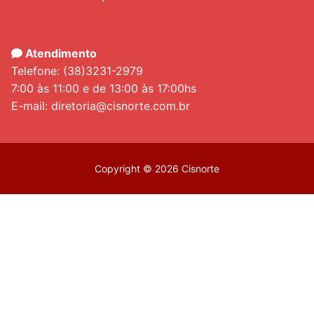
Atendimento
Telefone: (38)3231-2979
7:00 às 11:00 e de 13:00 às 17:00hs
E-mail: diretoria@cisnorte.com.br
Copyright © 2026 Cisnorte