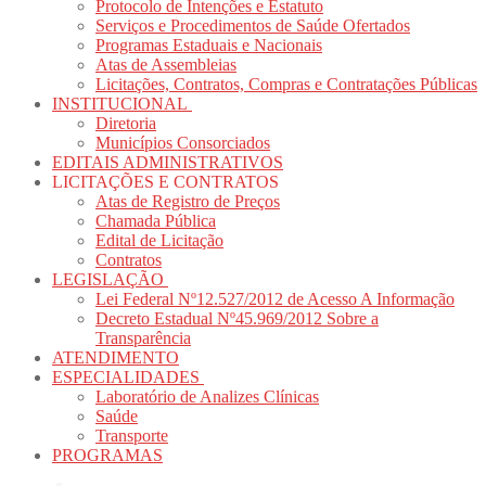
Protocolo de Intenções e Estatuto
Serviços e Procedimentos de Saúde Ofertados
Programas Estaduais e Nacionais
Atas de Assembleias
Licitações, Contratos, Compras e Contratações Públicas
INSTITUCIONAL
Diretoria
Municípios Consorciados
EDITAIS ADMINISTRATIVOS
LICITAÇÕES E CONTRATOS
Atas de Registro de Preços
Chamada Pública
Edital de Licitação
Contratos
LEGISLAÇÃO
Lei Federal Nº12.527/2012 de Acesso A Informação
Decreto Estadual Nº45.969/2012 Sobre a
Transparência
ATENDIMENTO
ESPECIALIDADES
Laboratório de Analizes Clínicas
Saúde
Transporte
PROGRAMAS