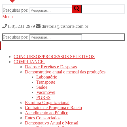
Pesquisar por:
Menu
(38)3231-2979
diretoria@cisnorte.com.br
Pesquisar por:
CONCURSOS/PROCESSOS SELETIVOS
COMPLIANCE
Dados e Receitas e Despesas
Demonstrativo anual e mensal das produções
Laboratório
Transporte
Saúde
Vacimóvel
PGRSS
Estrutura Organizacional
Contratos de Programa e Rateio
Atendimento ao Público
Entes Consorciados
Demostrativo Anual e Mensal