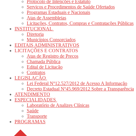
Protocolo de Intenções e Estatuto
Serviços e Procedimentos de Saúde Ofertados
Programas Estaduais e Nacionais
Atas de Assembleias
Licitações, Contratos, Compras e Contratações Públicas
INSTITUCIONAL
Diretoria
Municípios Consorciados
EDITAIS ADMINISTRATIVOS
LICITAÇÕES E CONTRATOS
Atas de Registro de Preços
Chamada Pública
Edital de Licitação
Contratos
LEGISLAÇÃO
Lei Federal Nº12.527/2012 de Acesso A Informação
Decreto Estadual Nº45.969/2012 Sobre a Transparência
ATENDIMENTO
ESPECIALIDADES
Laboratório de Analizes Clínicas
Saúde
Transporte
PROGRAMAS