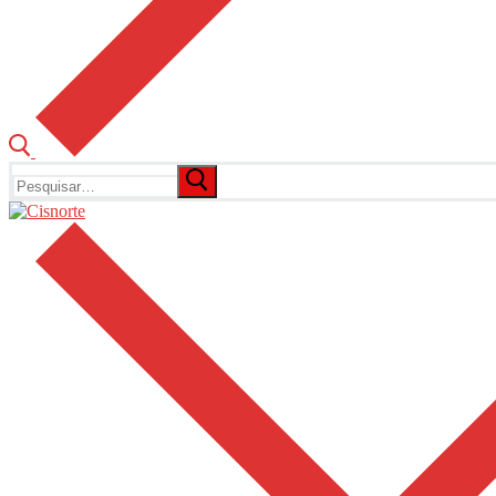
Pesquisar
por: