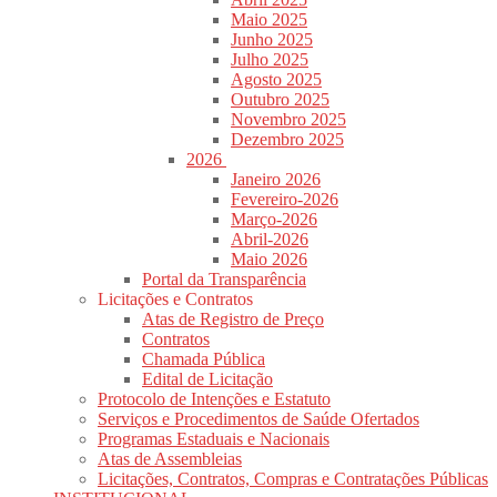
Maio 2025
Junho 2025
Julho 2025
Agosto 2025
Outubro 2025
Novembro 2025
Dezembro 2025
2026
Janeiro 2026
Fevereiro-2026
Março-2026
Abril-2026
Maio 2026
Portal da Transparência
Licitações e Contratos
Atas de Registro de Preço
Contratos
Chamada Pública
Edital de Licitação
Protocolo de Intenções e Estatuto
Serviços e Procedimentos de Saúde Ofertados
Programas Estaduais e Nacionais
Atas de Assembleias
Licitações, Contratos, Compras e Contratações Públicas