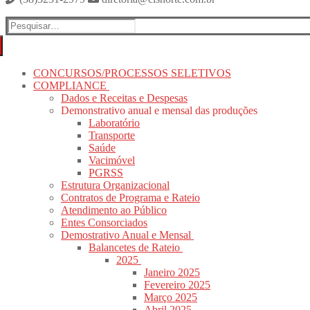
Pesquisar
por:
CONCURSOS/PROCESSOS SELETIVOS
COMPLIANCE
Dados e Receitas e Despesas
Demonstrativo anual e mensal das produções
Laboratório
Transporte
Saúde
Vacimóvel
PGRSS
Estrutura Organizacional
Contratos de Programa e Rateio
Atendimento ao Público
Entes Consorciados
Demostrativo Anual e Mensal
Balancetes de Rateio
2025
Janeiro 2025
Fevereiro 2025
Março 2025
Abril 2025