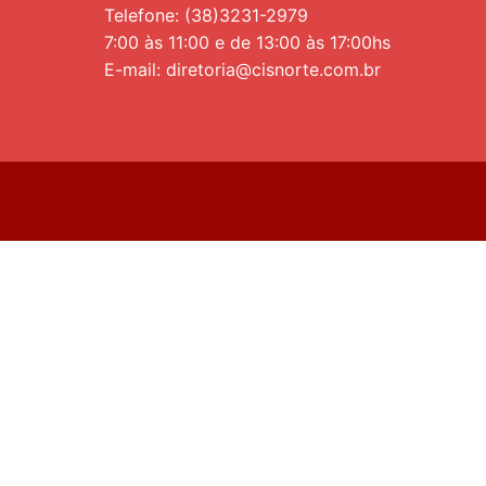
Telefone: (38)3231-2979
7:00 às 11:00 e de 13:00 às 17:00hs
E-mail: diretoria@cisnorte.com.br