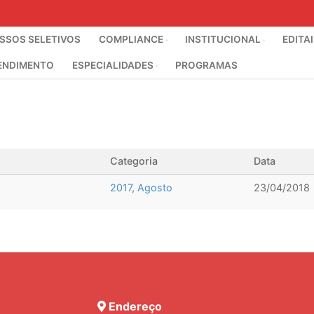
SOS SELETIVOS
COMPLIANCE
INSTITUCIONAL
EDITA
ENDIMENTO
ESPECIALIDADES
PROGRAMAS
Categoria
Data
2017
,
Agosto
23/04/2018
Endereço