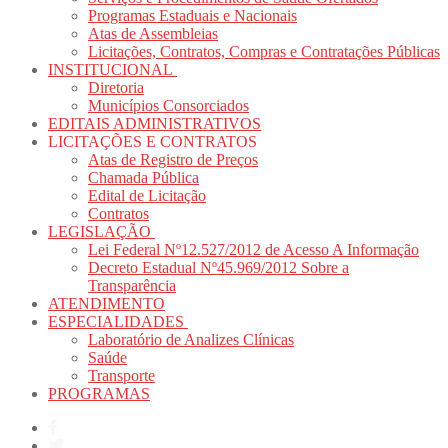
Programas Estaduais e Nacionais
Atas de Assembleias
Licitações, Contratos, Compras e Contratações Públicas
INSTITUCIONAL
Diretoria
Municípios Consorciados
EDITAIS ADMINISTRATIVOS
LICITAÇÕES E CONTRATOS
Atas de Registro de Preços
Chamada Pública
Edital de Licitação
Contratos
LEGISLAÇÃO
Lei Federal Nº12.527/2012 de Acesso A Informação
Decreto Estadual Nº45.969/2012 Sobre a
Transparência
ATENDIMENTO
ESPECIALIDADES
Laboratório de Analizes Clínicas
Saúde
Transporte
PROGRAMAS