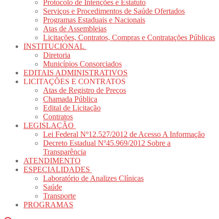
Protocolo de Intenções e Estatuto
Serviços e Procedimentos de Saúde Ofertados
Programas Estaduais e Nacionais
Atas de Assembleias
Licitações, Contratos, Compras e Contratações Públicas
INSTITUCIONAL
Diretoria
Municípios Consorciados
EDITAIS ADMINISTRATIVOS
LICITAÇÕES E CONTRATOS
Atas de Registro de Preços
Chamada Pública
Edital de Licitação
Contratos
LEGISLAÇÃO
Lei Federal Nº12.527/2012 de Acesso A Informação
Decreto Estadual Nº45.969/2012 Sobre a
Transparência
ATENDIMENTO
ESPECIALIDADES
Laboratório de Analizes Clínicas
Saúde
Transporte
PROGRAMAS