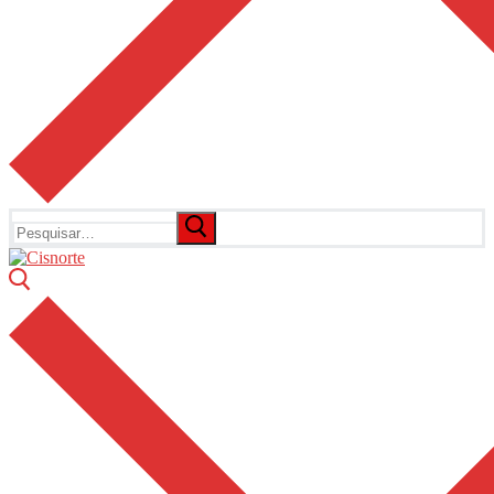
Pesquisar
por: