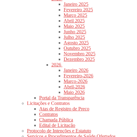
Janeiro 2025
Fevereiro 2025
Março 2025
Abril 2025
Maio 2025
Junho 2025
Julho 2025
Agosto 2025
Outubro 2025
Novembro 2025
Dezembro 2025
2026
Janeiro 2026
Fevereiro-2026
Março-2026
Abril-2026
Maio 2026
Portal da Transparência
Licitações e Contratos
Atas de Registro de Preço
Contratos
Chamada Pública
Edital de Licitação
Protocolo de Intenções e Estatuto
Serviços e Procedimentos de Saúde Ofertados