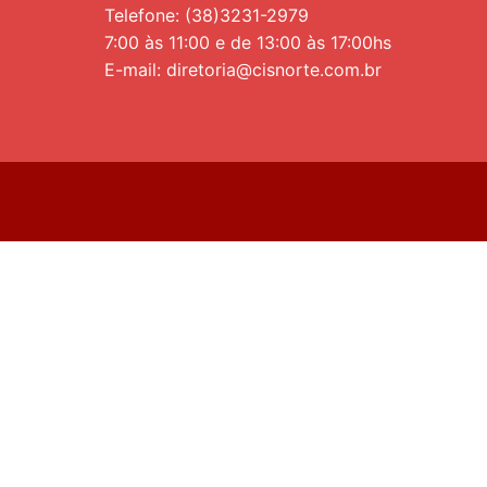
Telefone: (38)3231-2979
7:00 às 11:00 e de 13:00 às 17:00hs
E-mail: diretoria@cisnorte.com.br