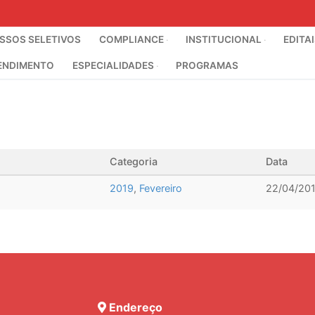
SOS SELETIVOS
COMPLIANCE
INSTITUCIONAL
EDITA
ENDIMENTO
ESPECIALIDADES
PROGRAMAS
Categoria
Data
2019
,
Fevereiro
22/04/20
Endereço